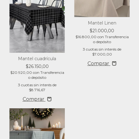
Mantel Linen
$21.000,00
$16.800,00
con
Transferencia
o depósito
3
cuotas sin interés de
$7.000,00
Mantel cuadrícula
Comprar
$26.150,00
$20.920,00
con
Transferencia
o depósito
3
cuotas sin interés de
$8.716,67
Comprar