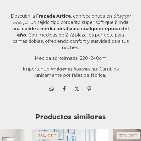
Descubrí la
Frazada Artica
, confeccionada en
Shaggy
Sherpa
, un tejido tipo corderito súper soft que brinda
una
cálidez media ideal para cualquier época del
año
. Con medidas de 21/2 plaza, es perfecta para
camas dobles, ofreciendo confort y suavidad para tus
noches.
Medida aproximada: 220×240cm
Importante:
Imágenes ilustrativas
. Cambios
únicamente por fallas de fábrica.
Productos similares
25
%
OFF
37
%
OFF