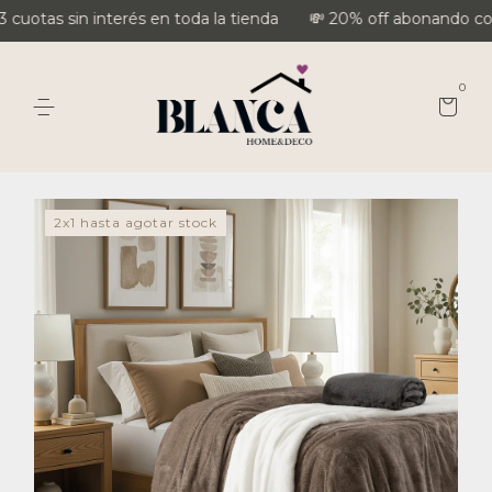
uotas sin interés en toda la tienda
💸 20% off abonando con t
0
2x1 hasta agotar stock