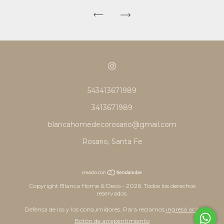
543413671989
3413671989
blancahomedecorosario@gmail.com
Rosario, Santa Fe
Copyright Blanca Home & Deco - 2026. Todos los derechos
reservados.
Defensa de las y los consumidores. Para reclamos
ingresá acá.
Botón de arrepentimiento