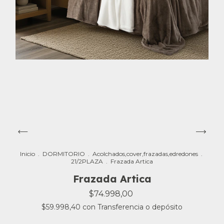
Inicio
.
DORMITORIO
.
Acolchados,cover,frazadas,edredones
.
21/2PLAZA
.
Frazada Artica
Frazada Artica
$74.998,00
$59.998,40
con
Transferencia o depósito