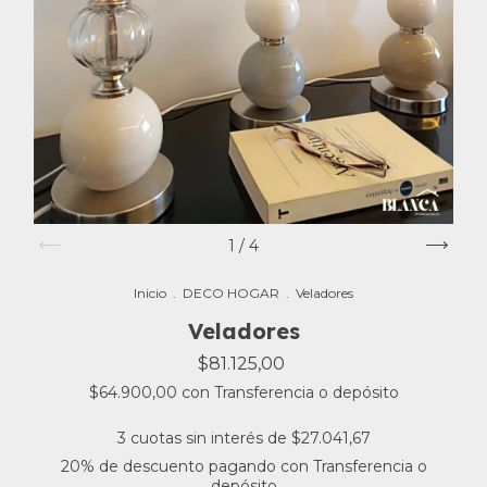
1
/
4
Inicio
.
DECO HOGAR
.
Veladores
Veladores
$81.125,00
$64.900,00
con
Transferencia o depósito
3
cuotas sin interés de
$27.041,67
20% de descuento
pagando con Transferencia o
depósito