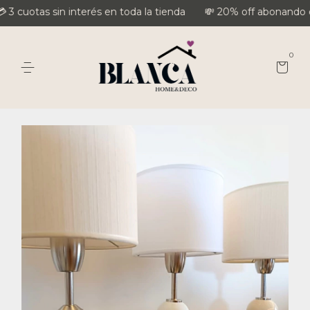
3 cuotas sin interés en toda la tienda
💸 20% off abonando con
0